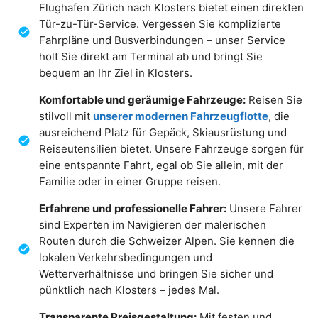
Flughafen Zürich nach Klosters bietet einen direkten
Tür-zu-Tür-Service. Vergessen Sie komplizierte
Fahrpläne und Busverbindungen – unser Service
holt Sie direkt am Terminal ab und bringt Sie
bequem an Ihr Ziel in Klosters.
Komfortable und geräumige Fahrzeuge:
Reisen Sie
stilvoll mit
unserer modernen Fahrzeugflotte
, die
ausreichend Platz für Gepäck, Skiausrüstung und
Reiseutensilien bietet. Unsere Fahrzeuge sorgen für
eine entspannte Fahrt, egal ob Sie allein, mit der
Familie oder in einer Gruppe reisen.
Erfahrene und professionelle Fahrer:
Unsere Fahrer
sind Experten im Navigieren der malerischen
Routen durch die Schweizer Alpen. Sie kennen die
lokalen Verkehrsbedingungen und
Wetterverhältnisse und bringen Sie sicher und
pünktlich nach Klosters – jedes Mal.
Transparente Preisgestaltung:
Mit festen und