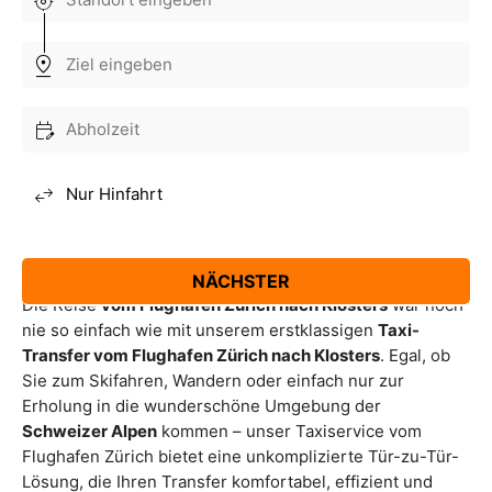
Taxi Flughafen Zürich
nach Klosters
Die Reise
vom Flughafen Zürich nach Klosters
war noch
nie so einfach wie mit unserem erstklassigen
Taxi-
Transfer vom Flughafen Zürich nach Klosters
. Egal, ob
Sie zum Skifahren, Wandern oder einfach nur zur
Erholung in die wunderschöne Umgebung der
Schweizer Alpen
kommen – unser Taxiservice vom
Flughafen Zürich bietet eine unkomplizierte Tür-zu-Tür-
Lösung, die Ihren Transfer komfortabel, effizient und