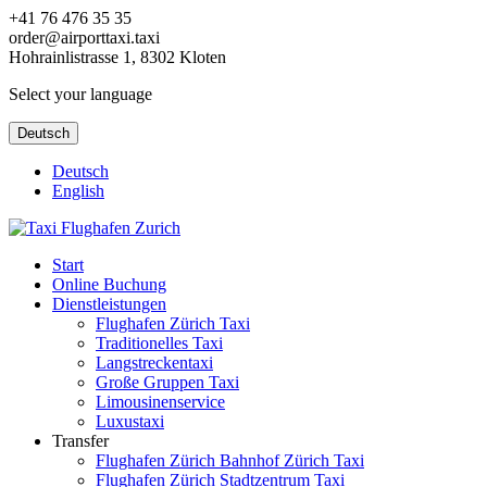
+41 76 476 35 35
order@airporttaxi.taxi
Hohrainlistrasse 1, 8302 Kloten
Select your language
Deutsch
Deutsch
English
Start
Online Buchung
Dienstleistungen
Flughafen Zürich Taxi
Traditionelles Taxi
Langstreckentaxi
Große Gruppen Taxi
Limousinenservice
Luxustaxi
Transfer
Flughafen Zürich Bahnhof Zürich Taxi
Flughafen Zürich Stadtzentrum Taxi