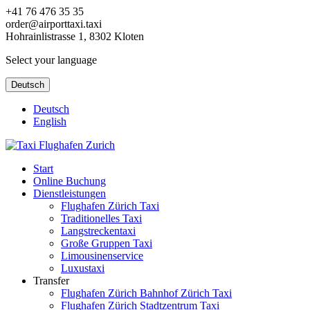
+41 76 476 35 35
order@airporttaxi.taxi
Hohrainlistrasse 1, 8302 Kloten
Select your language
Deutsch
Deutsch
English
Start
Online Buchung
Dienstleistungen
Flughafen Zürich Taxi
Traditionelles Taxi
Langstreckentaxi
Große Gruppen Taxi
Limousinenservice
Luxustaxi
Transfer
Flughafen Zürich Bahnhof Zürich Taxi
Flughafen Zürich Stadtzentrum Taxi