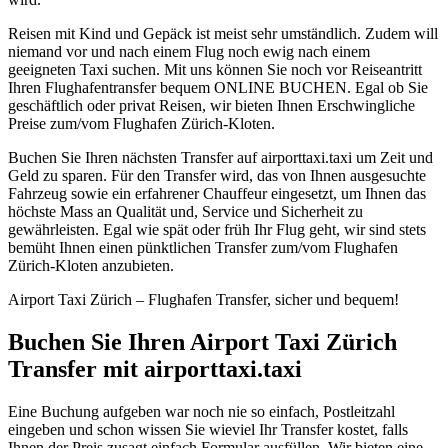
Reisen mit Kind und Gepäck ist meist sehr umständlich. Zudem will
niemand vor und nach einem Flug noch ewig nach einem
geeigneten Taxi suchen. Mit uns können Sie noch vor Reiseantritt
Ihren Flughafentransfer bequem ONLINE BUCHEN. Egal ob Sie
geschäftlich oder privat Reisen, wir bieten Ihnen Erschwingliche
Preise zum/vom Flughafen Zürich-Kloten.
Buchen Sie Ihren nächsten Transfer auf airporttaxi.taxi um Zeit und
Geld zu sparen. Für den Transfer wird, das von Ihnen ausgesuchte
Fahrzeug sowie ein erfahrener Chauffeur eingesetzt, um Ihnen das
höchste Mass an Qualität und, Service und Sicherheit zu
gewährleisten. Egal wie spät oder früh Ihr Flug geht, wir sind stets
bemüht Ihnen einen pünktlichen Transfer zum/vom Flughafen
Zürich-Kloten anzubieten.
Airport Taxi Zürich – Flughafen Transfer, sicher und bequem!
Buchen Sie Ihren Airport Taxi Zürich
Transfer mit airporttaxi.taxi
Eine Buchung aufgeben war noch nie so einfach, Postleitzahl
eingeben und schon wissen Sie wieviel Ihr Transfer kostet, falls
Ihnen der Preis zusagt einfach Formular ausfüllen. Wir bieten eine