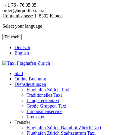
+41 76 476 35 35
order@airporttaxi.taxi
Hohrainlistrasse 1, 8302 Kloten
Select your language
Deutsch
Deutsch
English
Start
Online Buchung
Dienstleistungen
Flughafen Zürich Taxi
Traditionelles Taxi
Langstreckentaxi
Große Gruppen Taxi
Limousinenservice
Luxustaxi
Transfer
Flughafen Zürich Bahnhof Zürich Taxi
Flughafen Zürich Stadtzentrum Taxi