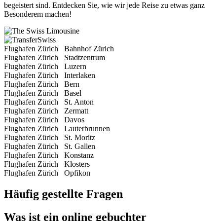
begeistert sind. Entdecken Sie, wie wir jede Reise zu etwas ganz
Besonderem machen!
Flughafen Zürich
Bahnhof Zürich
Flughafen Zürich
Stadtzentrum
Flughafen Zürich
Luzern
Flughafen Zürich
Interlaken
Flughafen Zürich
Bern
Flughafen Zürich
Basel
Flughafen Zürich
St. Anton
Flughafen Zürich
Zermatt
Flughafen Zürich
Davos
Flughafen Zürich
Lauterbrunnen
Flughafen Zürich
St. Moritz
Flughafen Zürich
St. Gallen
Flughafen Zürich
Konstanz
Flughafen Zürich
Klosters
Flughafen Zürich
Opfikon
Häufig gestellte Fragen
Was ist ein online gebuchter