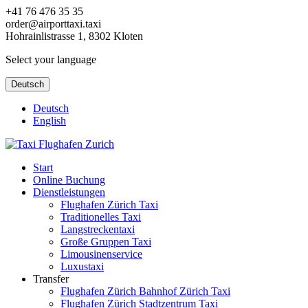
+41 76 476 35 35
order@airporttaxi.taxi
Hohrainlistrasse 1, 8302 Kloten
Select your language
Deutsch
Deutsch
English
Start
Online Buchung
Dienstleistungen
Flughafen Zürich Taxi
Traditionelles Taxi
Langstreckentaxi
Große Gruppen Taxi
Limousinenservice
Luxustaxi
Transfer
Flughafen Zürich Bahnhof Zürich Taxi
Flughafen Zürich Stadtzentrum Taxi