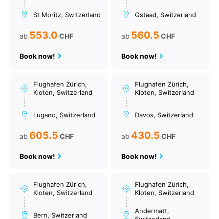
St Moritz, Switzerland
Gstaad, Switzerland
553.0
560.5
ab
CHF
ab
CHF
Book now!
Book now!
Flughafen Zürich,
Flughafen Zürich,
Kloten, Switzerland
Kloten, Switzerland
Lugano, Switzerland
Davos, Switzerland
605.5
430.5
ab
CHF
ab
CHF
Book now!
Book now!
Flughafen Zürich,
Flughafen Zürich,
Kloten, Switzerland
Kloten, Switzerland
Andermatt,
Bern, Switzerland